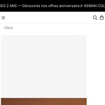
 2 ANS — Découvrez nos offres anniversaire
🎉 KEMAN COLLE
Back